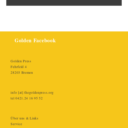
Golden Facebook
Golden Press
Fehrfeld 4
28203 Bremen
info [at] thegoldenpress.org
tel 0421.24 16 95 52
Über uns & Links
Service