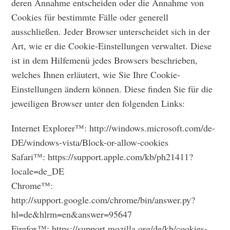
deren Annahme entscheiden oder die Annahme von
Cookies für bestimmte Fälle oder generell
ausschließen. Jeder Browser unterscheidet sich in der
Art, wie er die Cookie-Einstellungen verwaltet. Diese
ist in dem Hilfemenü jedes Browsers beschrieben,
welches Ihnen erläutert, wie Sie Ihre Cookie-
Einstellungen ändern können. Diese finden Sie für die
jeweiligen Browser unter den folgenden Links:
Internet Explorer™: http://windows.microsoft.com/de-
DE/windows-vista/Block-or-allow-cookies
Safari™: https://support.apple.com/kb/ph21411?
locale=de_DE
Chrome™:
http://support.google.com/chrome/bin/answer.py?
hl=de&hlrm=en&answer=95647
Firefox™: https://support.mozilla.org/de/kb/cookies-