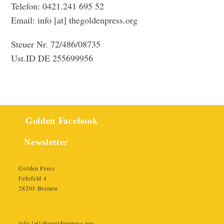
Telefon: 0421.241 695 52
Email: info [at] thegoldenpress.org
Steuer Nr. 72/486/08735
Ust.ID DE 255699956
Golden Facebook
Newsletter
Golden Press
Fehrfeld 4
28203 Bremen
info [at] thegoldenpress.org