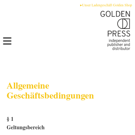
Zum
▸Unser Ladengeschäft Golden Shop
Inhalt
springen
Allgemeine
Geschäftsbedingungen
§ 1
Geltungsbereich