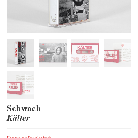
Schwach
Kälter
Kassette mit Downloadcode