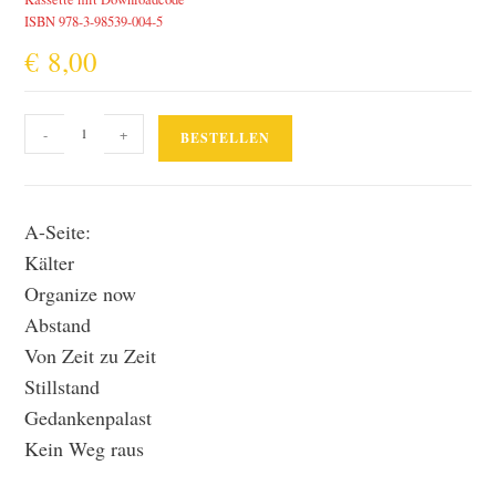
ISBN 978-3-98539-004-5
€
8,00
Kälter
-
+
BESTELLEN
Menge
A-Seite:
Kälter
Organize now
Abstand
Von Zeit zu Zeit
Stillstand
Gedankenpalast
Kein Weg raus