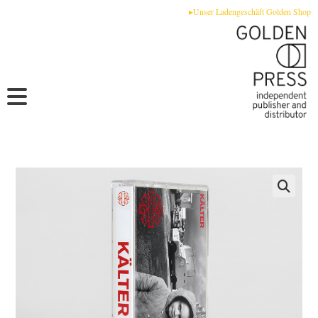
Zum
▸Unser Ladengeschäft Golden Shop
Inhalt
springen